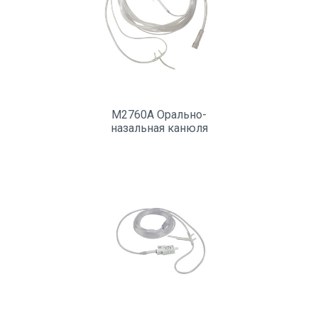
M2760A Орально-
назальная канюля