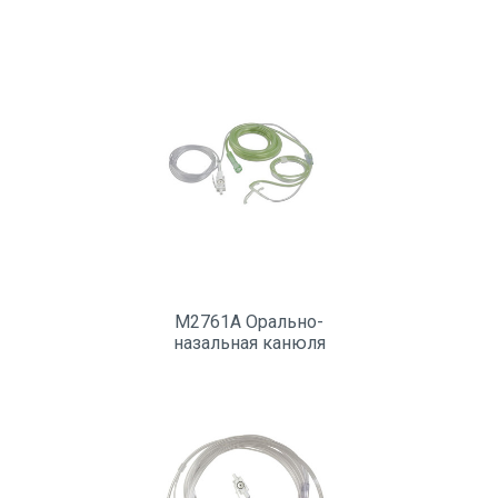
M2761A Орально-
назальная канюля