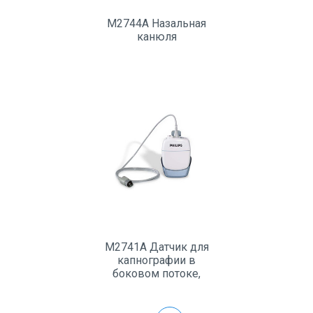
M2744A Назальная
канюля
M2741A Датчик для
капнографии в
боковом потоке,
многоразовый