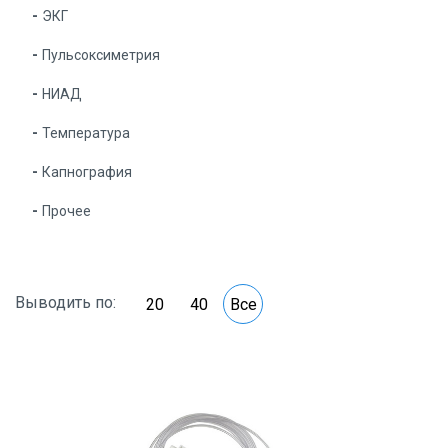
ЭКГ
Пульсоксиметрия
НИАД
Температура
Капнография
Прочее
Выводить по:
20
40
Все