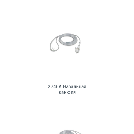
2746A Назальная
канюля