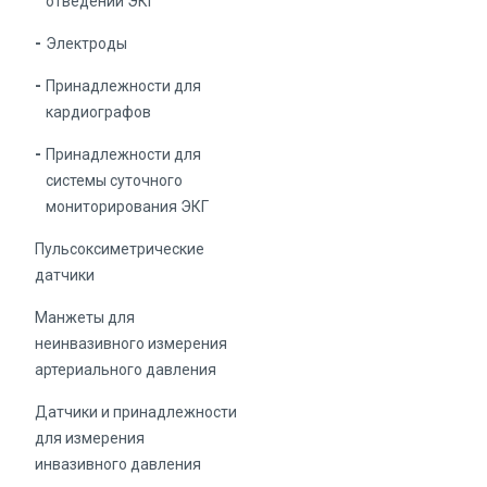
отведений ЭКГ
Электроды
Принадлежности для
кардиографов
Принадлежности для
системы суточного
мониторирования ЭКГ
Пульсоксиметрические
датчики
Манжеты для
неинвазивного измерения
артериального давления
Датчики и принадлежности
для измерения
инвазивного давления