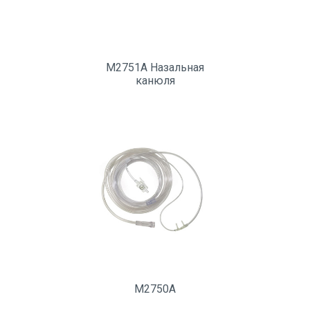
M2751A Назальная
канюля
M2750A