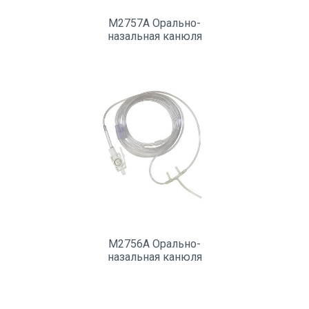
M2757A Орально-
назальная канюля
M2756A Орально-
назальная канюля