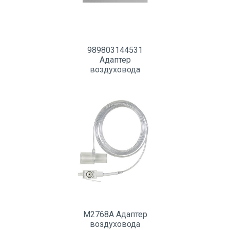
989803144531
Адаптер
воздуховода
M2768A Адаптер
воздуховода