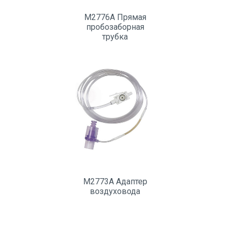
M2776A Прямая
пробозаборная
трубка
M2773A Адаптер
воздуховода