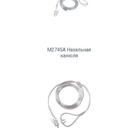
M2745A Назальная
канюля