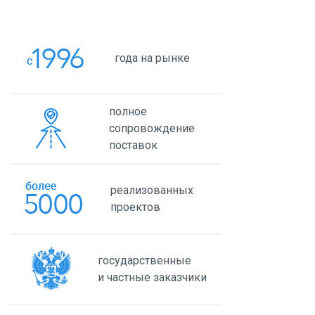
года на рынке
полное
сопровождение
поставок
реализованных
проектов
государственные
и частные заказчики