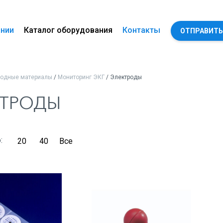
ании
Каталог оборудования
Контакты
ОТПРАВИТЬ
ходные материалы
/
Мониторинг ЭКГ
/ Электроды
КТРОДЫ
о:
20
40
Все