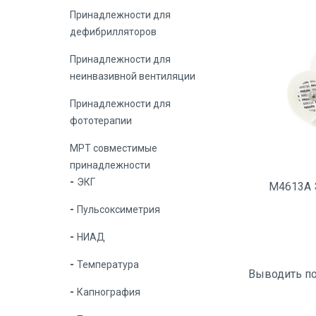
Принадлежности для
дефибрилляторов
Принадлежности для
неинвазивной вентиляции
Принадлежности для
фототерапии
МРТ совместимые
принадлежности
ЭКГ
M4613A 
Пульсоксиметрия
НИАД
Температура
Выводить п
Капнография