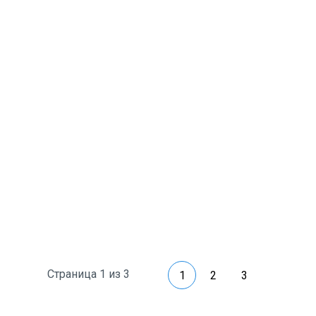
Страница 1 из 3
1
2
3