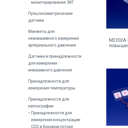
мониторирования ЭКГ
Пульсоксиметрические
датчики
Манжеты для
неинвазивного измерения
M2202A 
повышен
артериального давления
Датчики и принадлежности
для измерения
инвазивного давления
Принадлежности для
измерения температуры
Принадлежности для
капнографии
Принадлежности для
измерения концентрации
СО2 в боковом потоке