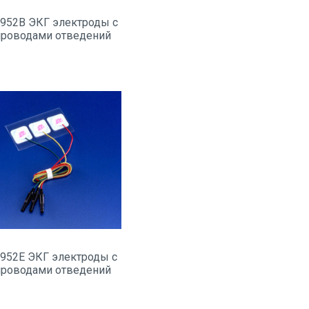
952B ЭКГ электроды с
проводами отведений
952E ЭКГ электроды с
проводами отведений