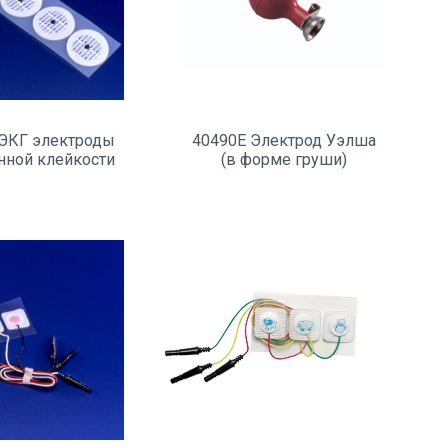
ЭКГ электроды
40490E Электрод Уэлша
ной клейкости
(в форме груши)