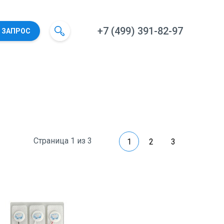
+7 (499) 391-82-97
 ЗАПРОС
Страница 1 из 3
1
2
3