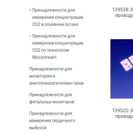
13953B Э
Принадлежности для
провод
измерения концентрации
СО2 в основном потоке
Принадлежности для
измерения концентрации
СО2 по технологии
Microstream
Принадлежности для
мониторинга
анестезиологических газов
Принадлежности для
фетальных мониторов
13952D Э
Принадлежности для
провод
измерения сердечного
выброса