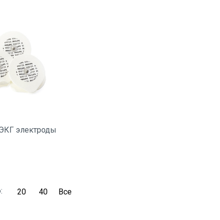
ЭКГ электроды
о:
20
40
Все