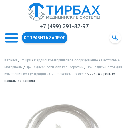
+7 (499) 391-82-97
ОТПРАВИТЬ ЗАПРОС
Каталог
/
Philips
/
Кардиомониторинговое оборудование
/
Расходные
материалы
/
Принадлежности для капнографии
/
Принадлежности для
измерения концентрации СО2 в боковом потоке
/ M2760A Орально-
назальная канюля