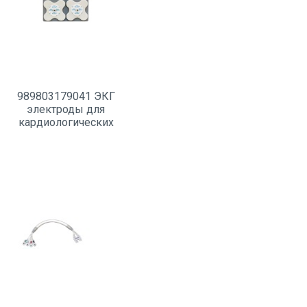
989803179041 ЭКГ
электроды для
кардиологических
исследований