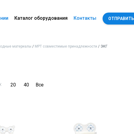
ании
Каталог оборудования
Контакты
ОТПРАВИТЬ
ходные материалы
/
МРТ совместимые принадлежности
/ ЭКГ
о:
20
40
Все