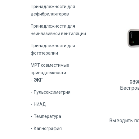
Принадлежности для
дефибрилляторов
Принадлежности для
неинвазивной вентиляции
Принадлежности для
фототерапии
МРТ совместимые
принадлежности
ЭКГ
989
Беспро
Пульсоксиметрия
НИАД
Температура
Выводить п
Капнография