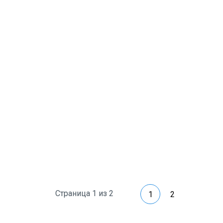
Страница 1 из 2
1
2