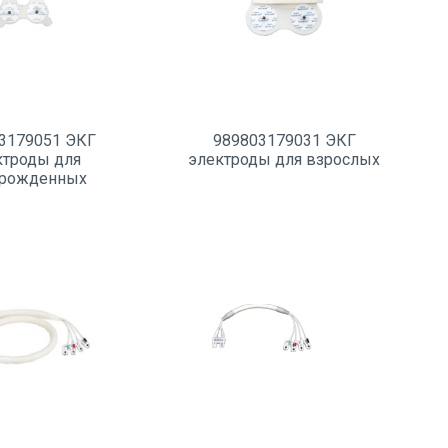
3179051 ЭКГ
989803179031 ЭКГ
ктроды для
электроды для взрослых
рожденных