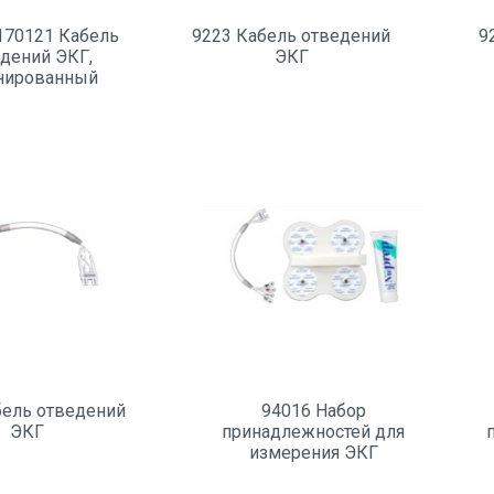
170121 Кабель
9223 Кабель отведений
9
дений ЭКГ,
ЭКГ
нированный
бель отведений
94016 Набор
ЭКГ
принадлежностей для
измерения ЭКГ