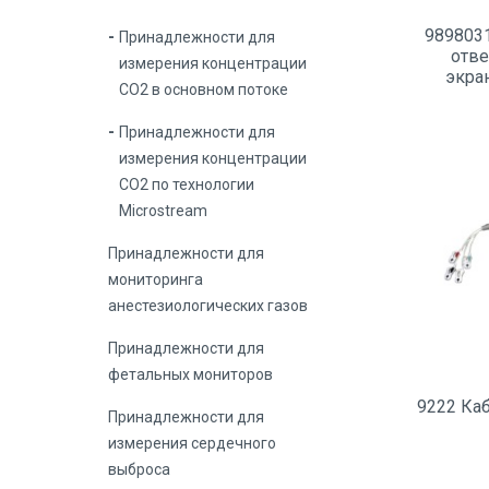
989803
Принадлежности для
отве
измерения концентрации
экра
СО2 в основном потоке
Принадлежности для
измерения концентрации
СО2 по технологии
Microstream
Принадлежности для
мониторинга
анестезиологических газов
Принадлежности для
фетальных мониторов
9222 Ка
Принадлежности для
измерения сердечного
выброса