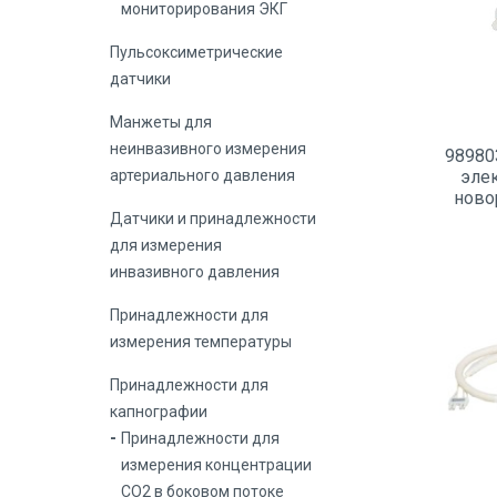
мониторирования ЭКГ
Пульсоксиметрические
датчики
Манжеты для
неинвазивного измерения
98980
эле
артериального давления
ново
Датчики и принадлежности
для измерения
инвазивного давления
Принадлежности для
измерения температуры
Принадлежности для
капнографии
Принадлежности для
измерения концентрации
СО2 в боковом потоке