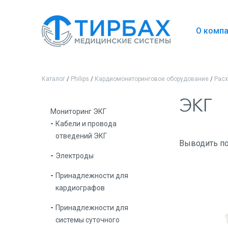
О комп
Каталог
/
Philips
/
Кардиомониторинговое оборудование
/
Рас
ЭКГ
Мониторинг ЭКГ
Кабели и провода
отведений ЭКГ
Выводить п
Электроды
Принадлежности для
кардиографов
Принадлежности для
системы суточного