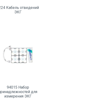
224 Кабель отведений
ЭКГ
94015 Набор
принадлежностей для
измерения ЭКГ