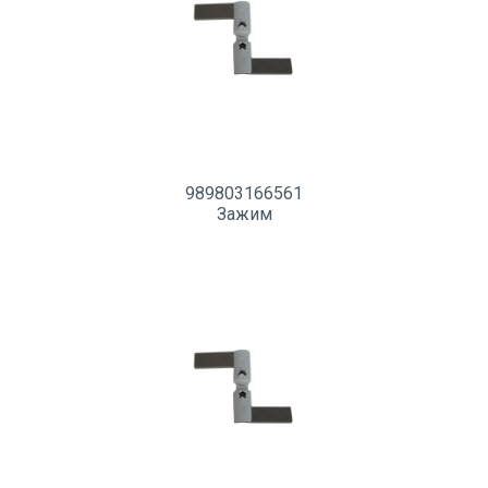
989803166561
Зажим