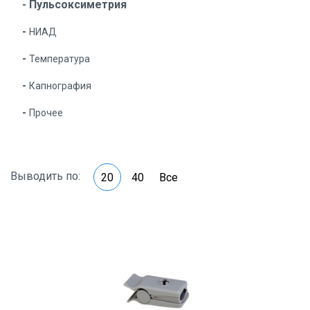
Пульсоксиметрия
НИАД
Температура
Капнография
Прочее
Выводить по:
20
40
Все