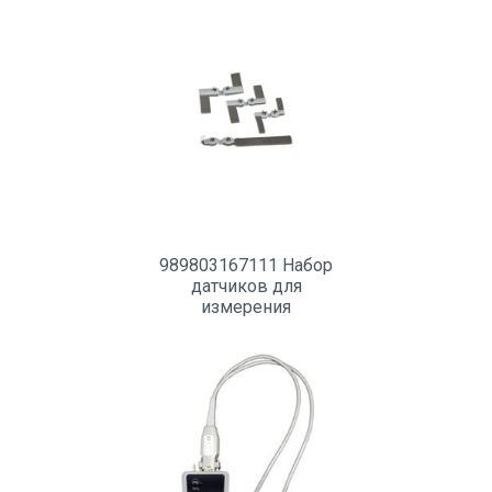
989803167111 Набор
датчиков для
измерения
пульсоксиметрии