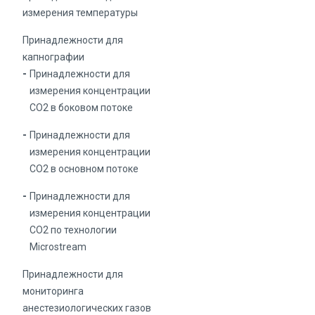
измерения температуры
Принадлежности для
капнографии
Принадлежности для
измерения концентрации
СО2 в боковом потоке
Принадлежности для
измерения концентрации
СО2 в основном потоке
Принадлежности для
измерения концентрации
СО2 по технологии
Microstream
Принадлежности для
мониторинга
анестезиологических газов