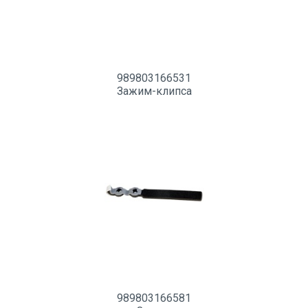
989803166531
Зажим-клипса
989803166581