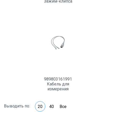
Зажим-клипса
989803161991
Кабель для
измерения
пульсоксиметрии
Выводить по:
20
40
Все