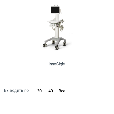
InnoSight
Выводить по:
20
40
Все