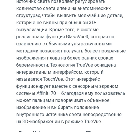
источник света позволяет регулировать
количество света и тени на анатомических
структурах, чтобы выявить мельчайшие детали,
которые не видны при обычной 3D-
визуализации. Кроме того, в системе
реализована функция GlassVue3, которая по
сравнению с обычными ультразвуковыми
методами позволяет получать более прозрачные
изображения плода на более ранних сроках
беременности. Технология TrueVue оснащена
интерактивным интерфейсом, который
называется TouchVue. Этот интерфейс
функционирует вместе с сенсорным экраном
системы Affiniti 70 – благодаря ему пользователь
может пальцами поворачивать объемное
изображение и выбирать положение
внутреннего источника света непосредственно
на 3D-изображении в режиме TrueVue.