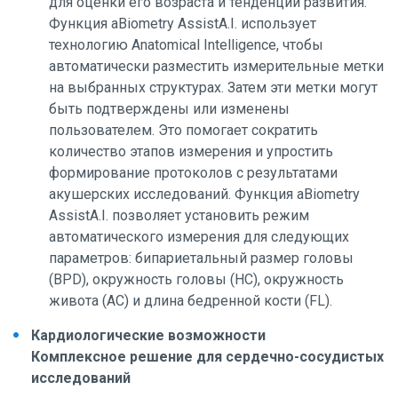
для оценки его возраста и тенденций развития.
Функция aBiometry AssistA.I. использует
технологию Anatomical Intelligence, чтобы
автоматически разместить измерительные метки
на выбранных структурах. Затем эти метки могут
быть подтверждены или изменены
пользователем. Это помогает сократить
количество этапов измерения и упростить
формирование протоколов с результатами
акушерских исследований. Функция aBiometry
AssistA.I. позволяет установить режим
автоматического измерения для следующих
параметров: бипариетальный размер головы
(BPD), окружность головы (HC), окружность
живота (AC) и длина бедренной кости (FL).
Кардиологические возможности
Комплексное решение для сердечно-сосудистых
исследований