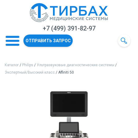
+7 (499) 391-82-97
ОТПРАВИТЬ ЗАПРОС
Каталог
/
Philips
/
Ультразвуковые диагностические системы
/
Экспертный/Высокий класс
/ Affiniti 50