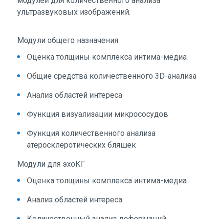
модулей для количественного анализа
ультразвуковых изображений.
Модули общего назначения
Оценка толщины комплекса интима-медиа
Общие средства количественного 3D-анализа
Анализ областей интереса
Функция визуализации микрососудов
Функция количественного анализа
атеросклеротических бляшек
Модули для эхоКГ
Оценка толщины комплекса интима-медиа
Анализ областей интереса
Количественный анализ деформаций