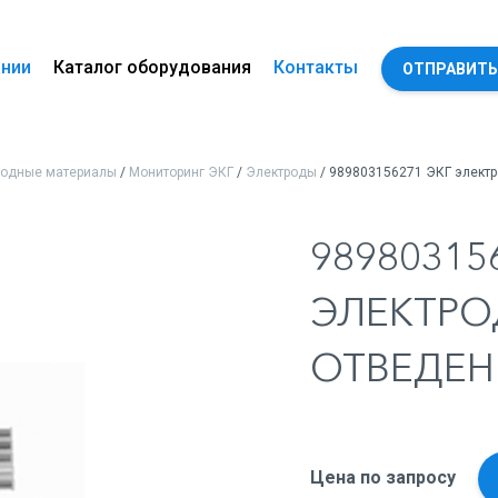
ании
Каталог оборудования
Контакты
ОТПРАВИТЬ
ходные материалы
/
Мониторинг ЭКГ
/
Электроды
/ 989803156271 ЭКГ элект
98980315
ЭЛЕКТРО
ОТВЕДЕН
Цена по запросу