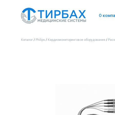
О комп
Каталог
/
Philips
/
Кардиомониторинговое оборудование
/
Рас