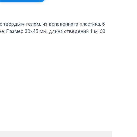
с твёрдым гелем, из вспененного пластика, 5
е. Размер 30х45 мм, длина отведений 1 м, 60