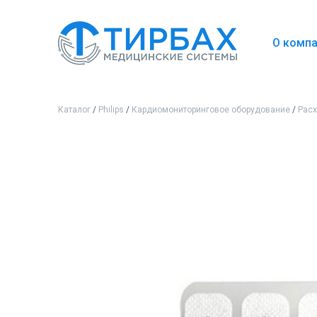
О комп
Каталог
/
Philips
/
Кардиомониторинговое оборудование
/
Рас