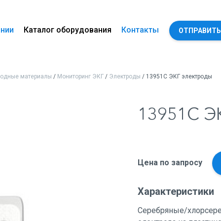
ании
Каталог оборудования
Контакты
ОТПРАВИТЬ
ходные материалы
/
Мониторинг ЭКГ
/
Электроды
/ 13951C ЭКГ электроды
13951C 
Цена по запросу
Характеристики
Серебряные/хлорсере