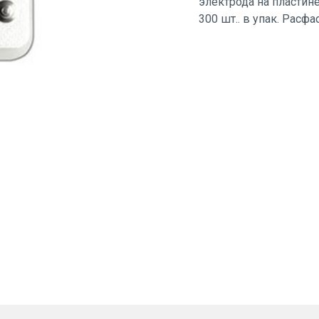
электрода на пластин
300 шт.. в упак. Расфа