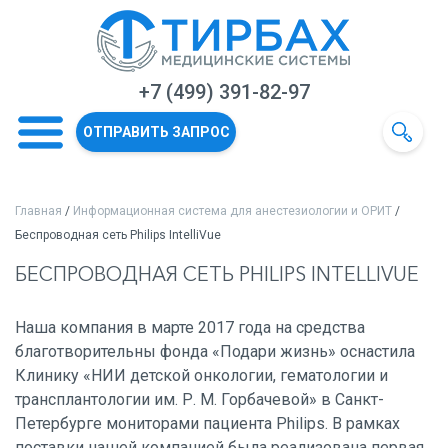
+7 (499) 391-82-97
ОТПРАВИТЬ ЗАПРОС
Главная
/
Информационная система для анестезиологии и ОРИТ
/
Беспроводная сеть Philips IntelliVue
БЕСПРОВОДНАЯ СЕТЬ PHILIPS INTELLIVUE
Наша компания в марте 2017 года на средства
благотворительны фонда «Подари жизнь» оснастила
Клинику «НИИ детской онкологии, гематологии и
трансплантологии им. Р. М. Горбачевой» в Санкт-
Петербурге мониторами пациента Philips. В рамках
поставки нашей компанией была реализована первая