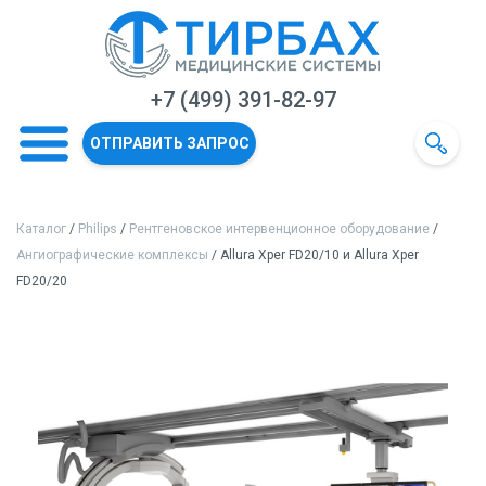
+7 (499) 391-82-97
ОТПРАВИТЬ ЗАПРОС
Каталог
/
Philips
/
Рентгеновское интервенционное оборудование
/
Ангиографические комплексы
/ Allura Xper FD20/10 и Allura Xper
FD20/20