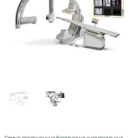
Самые совершенные биплановые универсальные