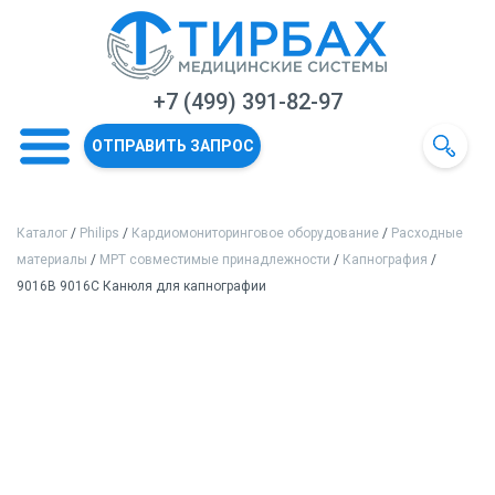
+7 (499) 391-82-97
ОТПРАВИТЬ ЗАПРОС
Каталог
/
Philips
/
Кардиомониторинговое оборудование
/
Расходные
материалы
/
МРТ совместимые принадлежности
/
Капнография
/
9016B 9016C Канюля для капнографии