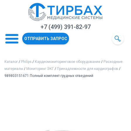
+7 (499) 391-82-97
ОТПРАВИТЬ ЗАПРОС
Каталог
/
Philips
/
Кардиомониторинговое оборудование
/
Расходные
материалы
/
Мониторинг ЭКГ
/
Принадлежности для кардиографов
/
989803151671 Полный комплект грудных отведений