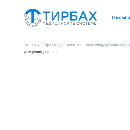
О комп
Каталог
/
Philips
/
Кардиомониторинговое оборудование
/
Рас
измерения давления