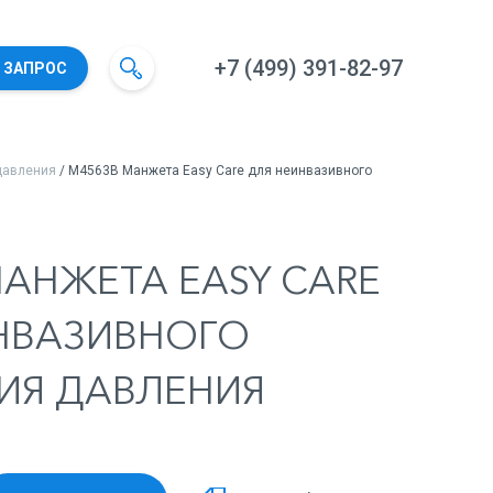
+7 (499) 391-82-97
 ЗАПРОС
давления
/ M4563B Манжета Easy Care для неинвазивного
МАНЖЕТА EASY CARE
НВАЗИВНОГО
ИЯ ДАВЛЕНИЯ