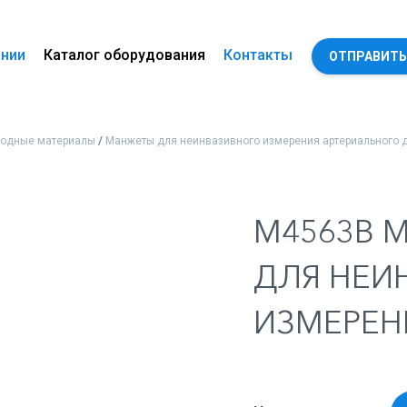
ании
Каталог оборудования
Контакты
ОТПРАВИТЬ
ходные материалы
/
Манжеты для неинвазивного измерения артериального 
M4563B 
ДЛЯ НЕИ
ИЗМЕРЕН