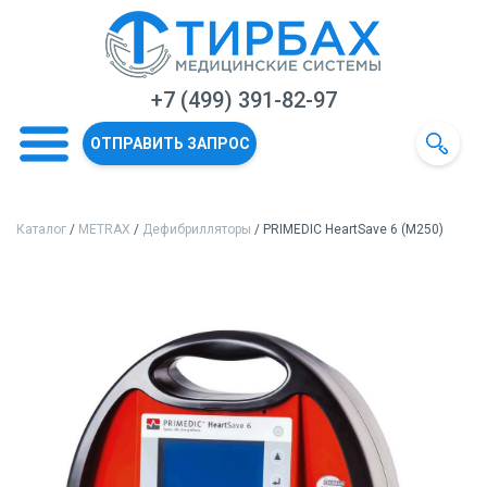
+7 (499) 391-82-97
ОТПРАВИТЬ ЗАПРОС
Каталог
/
METRAX
/
Дефибрилляторы
/ PRIMEDIC HeartSave 6 (М250)